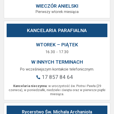
WIECZÓR ANIELSKI
Pierwszy wtorek miesiąca
KANCELARIA PARAFIALNA
WTOREK – PIĄTEK
16.30 - 17.30
W INNYCH TERMINACH
Po wcześniejszym kontakcie telefonicznym.
17 857 84 64
Kancelaria nieczynna:
w uroczystość św. Piotra i Pawła (29
czerwca), w poniedziałki, niedziele i święta oraz w pierwsze piątki
miesiąca.
Rycerstwo Św. Michała Archanioła