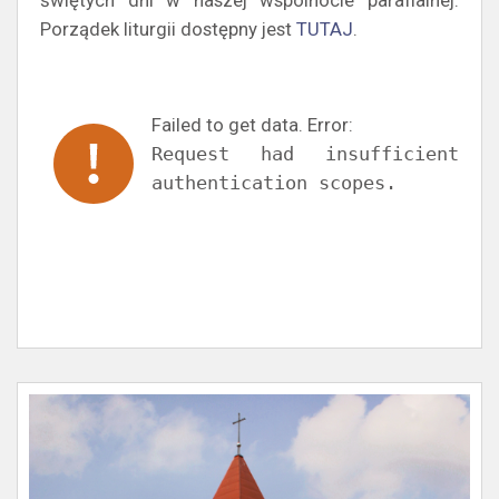
świętych dni w naszej wspólnocie parafialnej.
Porządek liturgii dostępny jest
TUTAJ
.
Failed to get data. Error:
Request had insufficient
authentication scopes.