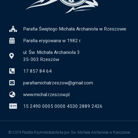
Parafia Świętego Michała Archanioła w Rzeszowie
Parafia erygowana w 1982 r.
ul. Św. Michała Archanioła 3
35-303 Rzeszów
17 857 84 64
parafiamichalrzeszow@gmail.com
www.michal.rzeszow.pl
15 2490 0005 0000 4530 2889 2426
© 2019 Parafia Rzymskokatolicka pw. Św. Michała Archanioła w Rzeszowie