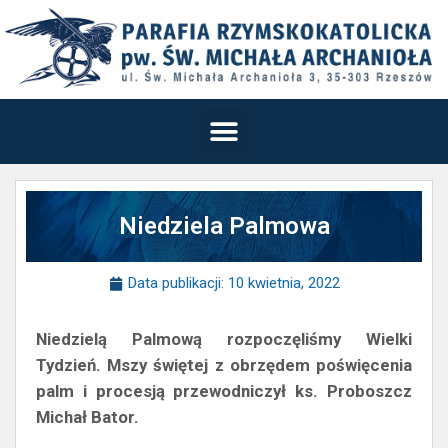
Niedziela Palmowa
Data publikacji:
10 kwietnia, 2022
Niedzielą Palmową rozpoczęliśmy Wielki
Tydzień. Mszy świętej z obrzędem poświęcenia
palm i procesją przewodniczył ks. Proboszcz
Michał Bator.