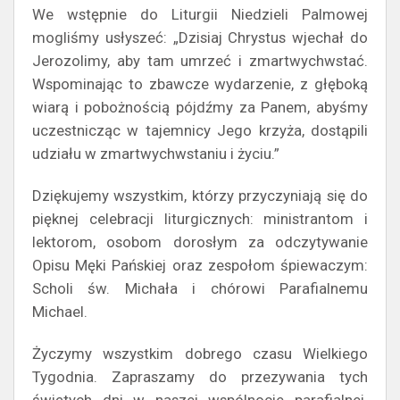
We wstępnie do Liturgii Niedzieli Palmowej
mogliśmy usłyszeć: „Dzisiaj Chrystus wjechał do
Jerozolimy, aby tam umrzeć i zmartwychwstać.
Wspominając to zbawcze wydarzenie, z głęboką
wiarą i pobożnością pójdźmy za Panem, abyśmy
uczestnicząc w tajemnicy Jego krzyża, dostąpili
udziału w zmartwychwstaniu i życiu.”
Dziękujemy wszystkim, którzy przyczyniają się do
pięknej celebracji liturgicznych: ministrantom i
lektorom, osobom dorosłym za odczytywanie
Opisu Męki Pańskiej oraz zespołom śpiewaczym:
Scholi św. Michała i chórowi Parafialnemu
Michael.
Życzymy wszystkim dobrego czasu Wielkiego
Tygodnia. Zapraszamy do przezywania tych