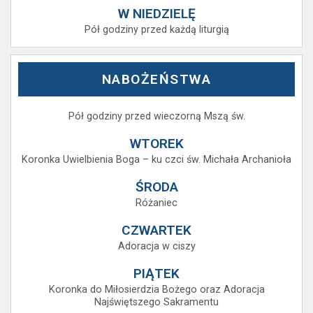
W NIEDZIELĘ
Pół godziny przed każdą liturgią
NABOŻEŃSTWA
Pół godziny przed wieczorną Mszą św.
WTOREK
Koronka Uwielbienia Boga – ku czci św. Michała Archanioła
ŚRODA
Różaniec
CZWARTEK
Adoracja w ciszy
PIĄTEK
Koronka do Miłosierdzia Bożego oraz Adoracja
Najświętszego Sakramentu