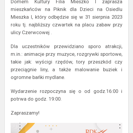
Domem Kultury Filia Mieszko I zaprasza
mieszkańców na Piknik dla Dzieci na Osiedlu
Mieszka I, który odbędzie się w 31 sierpnia 2023
roku tj. najbliższy czwartek na placu zabaw przy
ulicy Czerwcowej .
Dla uczestników przewidziano sporo atrakcji,
m.in.: animacje przy muzyce, rozgrywki sportowe,
takie jak: wyścigi rzędów, tory przeszkód czy
przeciągnie liny, a także malowanie buziek i
ogromne bańki mydlane.
Wydarzenie rozpoczyna się o od godz.16:00 i
potrwa do godz. 19:00.
Zapraszamy!