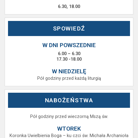
6.30, 18.00
SPOWIEDŹ
W DNI POWSZEDNIE
6.00 – 6.30
17.30 -18.00
W NIEDZIELĘ
Pół godziny przed każdą liturgią
NABOŻEŃSTWA
Pół godziny przed wieczorną Mszą św.
WTOREK
Koronka Uwielbienia Boga – ku czci św. Michała Archanioła