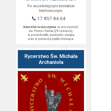
Po wcześniejszym kontakcie
telefonicznym.
17 857 84 64
Kancelaria nieczynna:
w uroczystość
św. Piotra i Pawła (29 czerwca),
w poniedziałki, niedziele i święta
oraz w pierwsze piątki miesiąca.
Rycerstwo Św. Michała
Archanioła