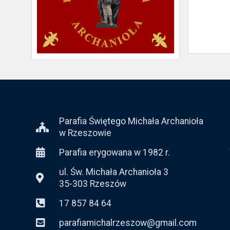
Parafia Świętego Michała Archanioła
w Rzeszowie
Parafia erygowana w 1982 r.
ul. Św. Michała Archanioła 3
35-303 Rzeszów
17 857 84 64
parafiamichalrzeszow@gmail.com