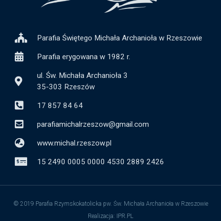
Parafia Świętego Michała Archanioła w Rzeszowie
Parafia erygowana w 1982 r.
ul. Św. Michała Archanioła 3
35-303 Rzeszów
17 857 84 64
parafiamichalrzeszow@gmail.com
www.michal.rzeszow.pl
15 2490 0005 0000 4530 2889 2426
© 2019 Parafia Rzymskokatolicka pw. Św. Michała Archanioła w Rzeszowie
Realizacja: IPR.PL