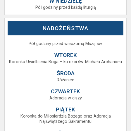
W NIEDZIELĘ
Pół godziny przed każdą liturgią
NABOŻEŃSTWA
Pół godziny przed wieczorną Mszą św.
WTOREK
Koronka Uwielbienia Boga – ku czci św. Michała Archanioła
ŚRODA
Różaniec
CZWARTEK
Adoracja w ciszy
PIĄTEK
Koronka do Miłosierdzia Bożego oraz Adoracja
Najświętszego Sakramentu