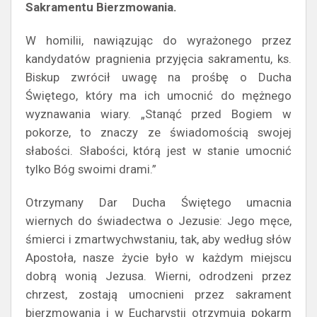
Sakramentu Bierzmowania.
W homilii, nawiązując do wyrażonego przez
kandydatów pragnienia przyjęcia sakramentu, ks.
Biskup zwrócił uwagę na prośbę o Ducha
Świętego, który ma ich umocnić do mężnego
wyznawania wiary. „Stanąć przed Bogiem w
pokorze, to znaczy ze świadomością swojej
słabości. Słabości, którą jest w stanie umocnić
tylko Bóg swoimi drami.”
Otrzymany Dar Ducha Świętego umacnia
wiernych do świadectwa o Jezusie: Jego męce,
śmierci i zmartwychwstaniu, tak, aby według słów
Apostoła, nasze życie było w każdym miejscu
dobrą wonią Jezusa. Wierni, odrodzeni przez
chrzest, zostają umocnieni przez sakrament
bierzmowania i w Eucharystii otrzymują pokarm