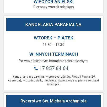
WIECZÓR ANIELSKI
Pierwszy wtorek miesiąca
KANCELARIA PARAFIALNA
WTOREK – PIĄTEK
16.30 - 17.30
W INNYCH TERMINACH
Po wcześniejszym kontakcie telefonicznym.
17 857 84 64
Kancelaria nieczynna:
w uroczystość św. Piotra i Pawła (29
czerwca), w poniedziałki, niedziele i święta oraz w pierwsze piątki
miesiąca.
Rycerstwo Św. Michała Archanioła