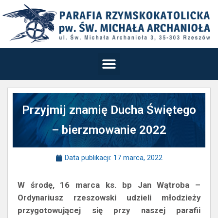
Przyjmij znamię Ducha Świętego
– bierzmowanie 2022
Data publikacji:
17 marca, 2022
W środę, 16 marca ks. bp Jan Wątroba –
Ordynariusz rzeszowski udzieli młodzieży
przygotowującej się przy naszej parafii