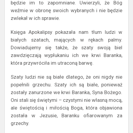
będzie im to zapomniane. Uwierzyli, że Bóg
weźmie w obronę swoich wybranych i nie będzie
zwlekał w ich sprawie.
Księga Apokalipsy pokazała nam tłum ludzi w
białych szatach, mających w rękach palmy.
Dowiadujemy się także, że szaty swoją biel
zawdzięczają wypłukaniu ich we krwi Baranka,
która przywróciła im utraconą barwę.
Szaty ludzi nie są białe dlatego, że oni nigdy nie
popełnili grzechu. Szaty ich są białe, ponieważ
zostały zanurzone we krwi Baranka, Syna Bożego.
Oni stali się świętymi – czystymi nie własną mocą,
ale świętością i miłością Boga, która objawiona
została w Jezusie, Baranku ofiarowanym za
grzechy.