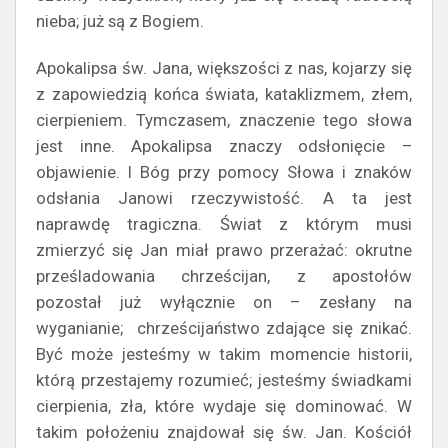
nieba; już są z Bogiem.
Apokalipsa św. Jana, większości z nas, kojarzy się
z zapowiedzią końca świata, kataklizmem, złem,
cierpieniem. Tymczasem, znaczenie tego słowa
jest inne. Apokalipsa znaczy odsłonięcie –
objawienie. I Bóg przy pomocy Słowa i znaków
odsłania Janowi rzeczywistość. A ta jest
naprawdę tragiczna. Świat z którym musi
zmierzyć się Jan miał prawo przerażać: okrutne
prześladowania chrześcijan, z apostołów
pozostał już wyłącznie on – zesłany na
wyganianie; chrześcijaństwo zdające się znikać.
Być może jesteśmy w takim momencie historii,
którą przestajemy rozumieć; jesteśmy świadkami
cierpienia, zła, które wydaje się dominować. W
takim położeniu znajdował się św. Jan. Kościół