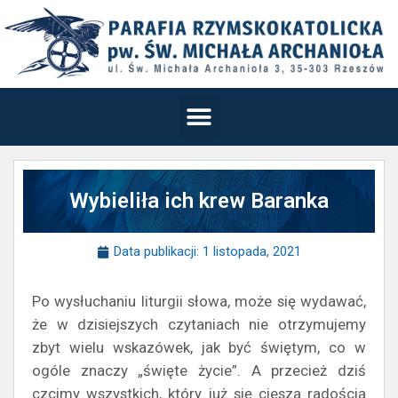
Wybieliła ich krew Baranka
Data publikacji:
1 listopada, 2021
Po wysłuchaniu liturgii słowa, może się wydawać,
że w dzisiejszych czytaniach nie otrzymujemy
zbyt wielu wskazówek, jak być świętym, co w
ogóle znaczy „święte życie”. A przecież dziś
czcimy wszystkich, który już się cieszą radością