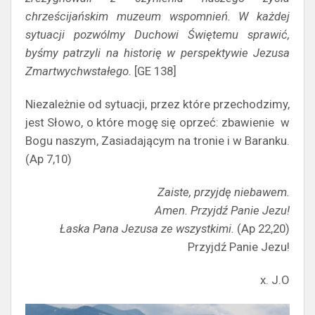
chrześcijańskim muzeum wspomnień. W każdej
sytuacji pozwólmy Duchowi Świętemu sprawić,
byśmy patrzyli na historię w perspektywie Jezusa
Zmartwychwstałego.
[GE 138]
Niezależnie od sytuacji, przez które przechodzimy,
jest Słowo, o które mogę się oprzeć: zbawienie w
Bogu naszym, Zasiadającym na tronie i w Baranku.
(Ap 7,10)
Zaiste, przyjdę niebawem.
Amen. Przyjdź Panie Jezu!
Łaska Pana Jezusa ze wszystkimi.
(Ap 22,20)
Przyjdź Panie Jezu!
x. J.O