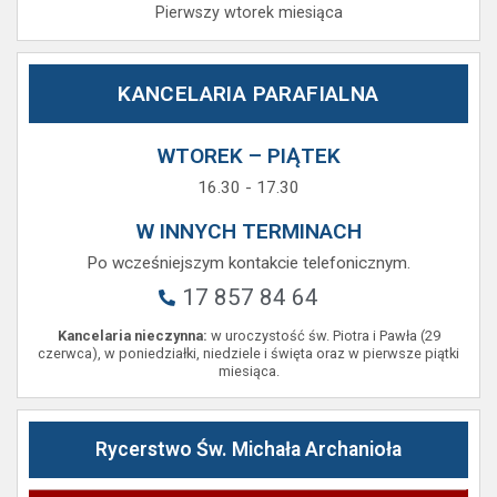
Pierwszy wtorek miesiąca
KANCELARIA PARAFIALNA
WTOREK – PIĄTEK
16.30 - 17.30
W INNYCH TERMINACH
Po wcześniejszym kontakcie telefonicznym.
17 857 84 64
Kancelaria nieczynna:
w uroczystość św. Piotra i Pawła (29
czerwca), w poniedziałki, niedziele i święta oraz w pierwsze piątki
miesiąca.
Rycerstwo Św. Michała Archanioła