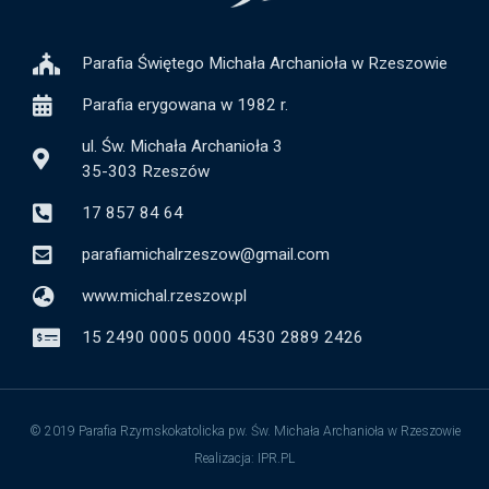
Parafia Świętego Michała Archanioła w Rzeszowie
Parafia erygowana w 1982 r.
ul. Św. Michała Archanioła 3
35-303 Rzeszów
17 857 84 64
parafiamichalrzeszow@gmail.com
www.michal.rzeszow.pl
15 2490 0005 0000 4530 2889 2426
© 2019 Parafia Rzymskokatolicka pw. Św. Michała Archanioła w Rzeszowie
Realizacja: IPR.PL