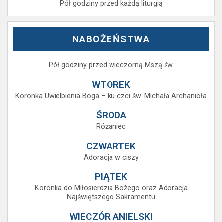
Pół godziny przed każdą liturgią
NABOŻEŃSTWA
Pół godziny przed wieczorną Mszą św.
WTOREK
Koronka Uwielbienia Boga – ku czci św. Michała Archanioła
ŚRODA
Różaniec
CZWARTEK
Adoracja w ciszy
PIĄTEK
Koronka do Miłosierdzia Bożego oraz Adoracja
Najświętszego Sakramentu
WIECZÓR ANIELSKI