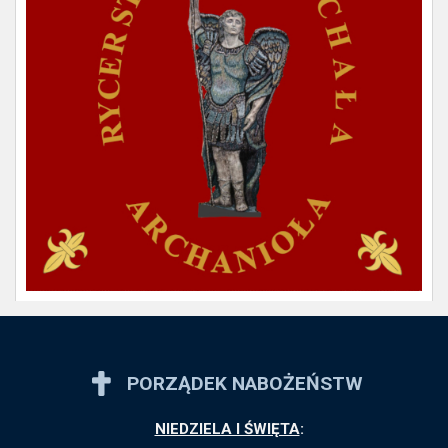
PORZĄDEK NABOŻEŃSTW
NIEDZIELA I ŚWIĘTA
: