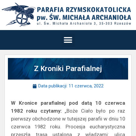
Z Kroniki Parafialnej
Data publikacji:
11 czerwca, 2022
W Kronice parafialnej pod datą 10 czerwca
1982 roku czytamy:
„Boże Ciało było po raz
pierwszy obchodzone w tutejszej parafii w dniu 10
czerwca 1982 roku. Procesja eucharystyczna
przeszła trasą ustaloną z władzami: ulicą