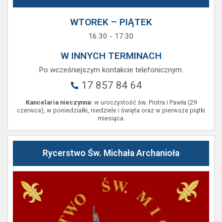
WTOREK – PIĄTEK
16.30 - 17.30
W INNYCH TERMINACH
Po wcześniejszym kontakcie telefonicznym.
17 857 84 64
Kancelaria nieczynna:
w uroczystość św. Piotra i Pawła (29
czerwca), w poniedziałki, niedziele i święta oraz w pierwsze piątki
miesiąca.
Rycerstwo Św. Michała Archanioła