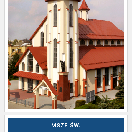
MSZE ŚW.