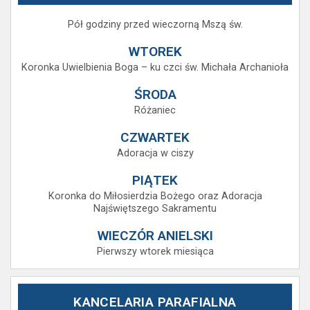
Pół godziny przed wieczorną Mszą św.
WTOREK
Koronka Uwielbienia Boga – ku czci św. Michała Archanioła
ŚRODA
Różaniec
CZWARTEK
Adoracja w ciszy
PIĄTEK
Koronka do Miłosierdzia Bożego oraz Adoracja
Najświętszego Sakramentu
WIECZÓR ANIELSKI
Pierwszy wtorek miesiąca
KANCELARIA PARAFIALNA