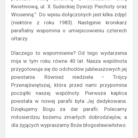
Kwietniową, ul. X Sudeckiej Dywizji Piechoty oraz
Wiosenną.” Do wpisu dołączonych jest kilka zdjęć
(niektóre z roku 1983). Następnie kronikarz
parafialny wspomina o umiejscowieniu czterech
ołtarzy.
Dlaczego to wspomnienie? Od tego wydarzenia
mija w tym roku równe 40 lat. Nasza wspólnota
przygotowuje się do odchodów jubileuszowych jej
powstania. Również niedziela – Trójcy
Przenajświętszej, która przed nami przypomina
początki naszej wspólnoty. Pierwsza kaplica
powstała w nowej parafii była Jej dedykowana.
Dziękujemy Bogu za dar parafii. Polecamy
miłosierdziu bożemu zmarłych dobrodziejów, a
dla żyjących wypraszamy Boże błogosławieństwo.